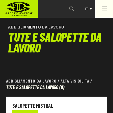
IT
CONTATTACI
PT
ABBIGLIAMENTO DA LAVORO
TUTE E SALOPETTE DA
LAVORO
ABBIGLIAMENTO DA LAVORO
/
ALTA VISIBILITÀ
/
TUTE E SALOPETTE DA LAVORO
(9)
SALOPETTE MISTRAL