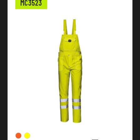
MC3523