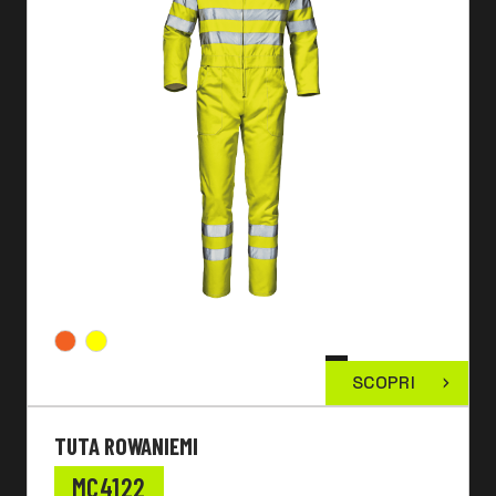
SCOPRI
TUTA ROWANIEMI
MC4122