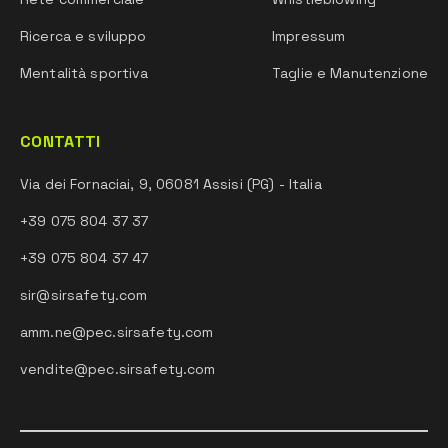
Ricerca e sviluppo
Impressum
Mentalità sportiva
Taglie e Manutenzione
CONTATTI
Via dei Fornaciai, 9, 06081 Assisi (PG) - Italia
+39 075 804 37 37
+39 075 804 37 47
sir@sirsafety.com
amm.ne@pec.sirsafety.com
vendite@pec.sirsafety.com