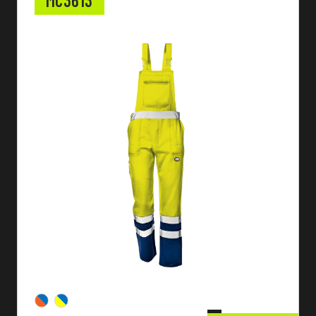
MC3613