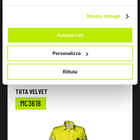
Mostra dettagli
Accetta tutti
Personalizza
Rifiuta
SCOPRI
TUTA VELVET
MC3618