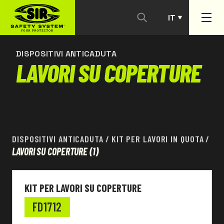
IT
CONTATTACI
PT
DISPOSITIVI ANTICADUTA
LAVORI SU COPERTURE
DISPOSITIVI ANTICADUTA
/
KIT PER LAVORI IN QUOTA
/
LAVORI SU COPERTURE
(1)
KIT PER LAVORI SU COPERTURE
FD1712