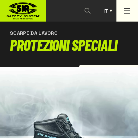
IT
CONTATTACI
PT
SCARPE DA LAVORO
PROTEZIONI SPECIALI