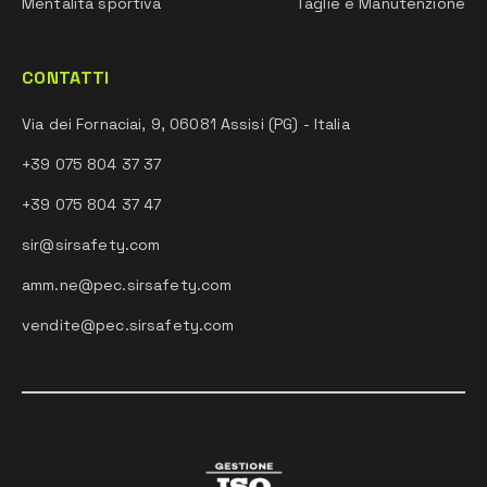
Mentalità sportiva
Taglie e Manutenzione
CONTATTI
Via dei Fornaciai, 9, 06081 Assisi (PG) - Italia
+39 075 804 37 37
+39 075 804 37 47
sir@sirsafety.com
amm.ne@pec.sirsafety.com
vendite@pec.sirsafety.com