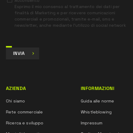
Acconsento
Esprimo il mio consenso al trattamento dei dati per
finalità di Marketing e per ricevere comunicazioni
commerciali e promozionali, tramite e-mail, sms e
newsletter, anche mediante l’utilizzo di social network
INVIA
AZIENDA
INFORMAZIONI
Chi siamo
Guida alle norme
Rete commerciale
Whistleblowing
Ricerca e sviluppo
Impressum