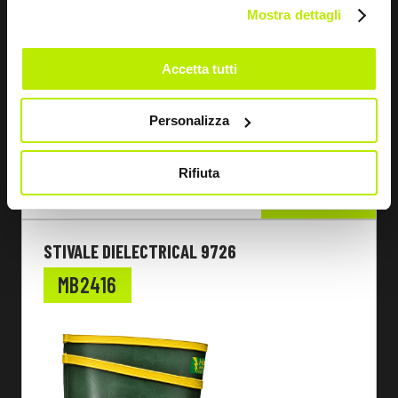
Mostra dettagli
Accetta tutti
Personalizza
Rifiuta
SCOPRI
STIVALE DIELECTRICAL 9726
MB2416