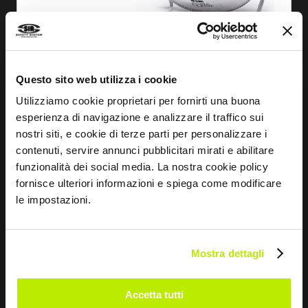
Questo sito web utilizza i cookie
SCOPRI
Utilizziamo cookie proprietari per fornirti una buona
esperienza di navigazione e analizzare il traffico sui
RESPIRATORE RETATO FFP3 NR D C/VAL
nostri siti, e cookie di terze parti per personalizzare i
FA1446
contenuti, servire annunci pubblicitari mirati e abilitare
funzionalità dei social media. La nostra cookie policy
fornisce ulteriori informazioni e spiega come modificare
le impostazioni.
Mostra dettagli
Accetta tutti