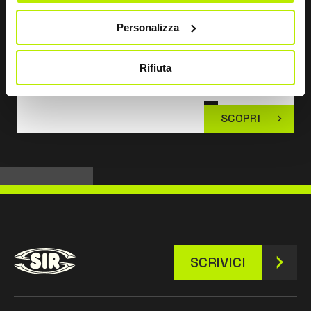
Personalizza
Rifiuta
SCOPRI
SCRIVICI