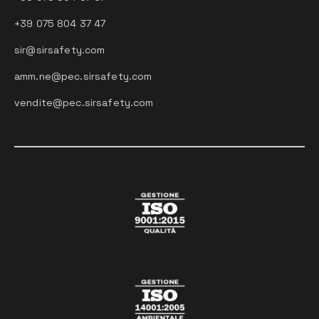
+39 075 804 37 47
sir@sirsafety.com
amm.ne@pec.sirsafety.com
vendite@pec.sirsafety.com