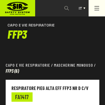
IT
CONTATTACI
PT
CAPO E VIE RESPIRATORIE
FFP3
CAPO E VIE RESPIRATORIE
/
MASCHERINE MONOUSO
/
FFP3
(6)
RESPIRATORE PIEG ALTA EFF FFP3 NR D C/V
FA1417