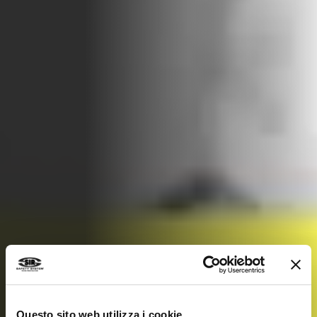
Questo sito web utilizza i cookie