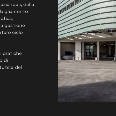
aziendali, dalla
bbigliamento
afica,
la gestione
tero ciclo
i pratiche
o di
tutela del