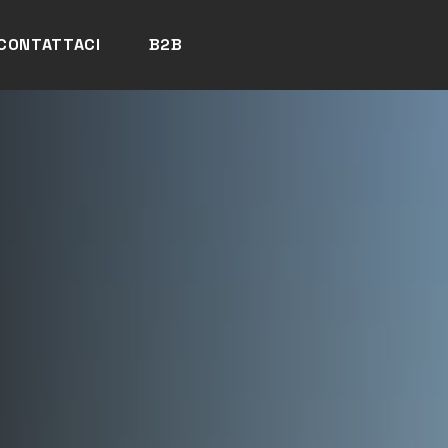
CONTATTACI
B2B