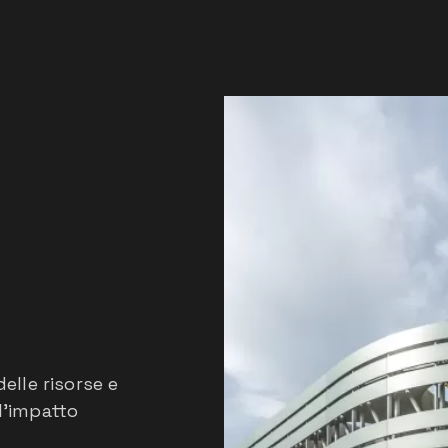
lle risorse e
l'impatto