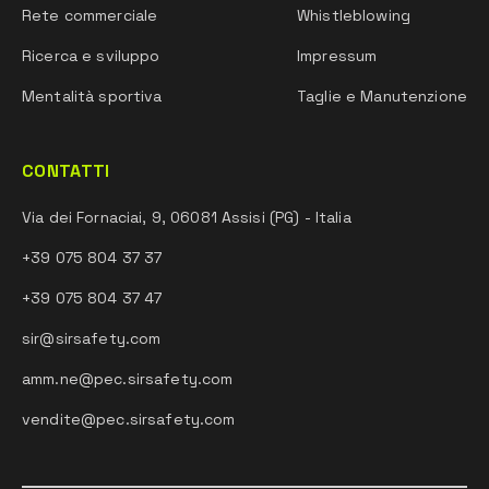
Rete commerciale
Whistleblowing
Ricerca e sviluppo
Impressum
Mentalità sportiva
Taglie e Manutenzione
CONTATTI
Via dei Fornaciai, 9, 06081 Assisi (PG) - Italia
+39 075 804 37 37
+39 075 804 37 47
sir@sirsafety.com
amm.ne@pec.sirsafety.com
vendite@pec.sirsafety.com