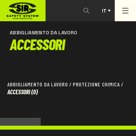
IT
CONTATTACI
PT
ABBIGLIAMENTO DA LAVORO
ACCESSORI
ABBIGLIAMENTO DA LAVORO
/
PROTEZIONE CHIMICA
/
ACCESSORI
(0)