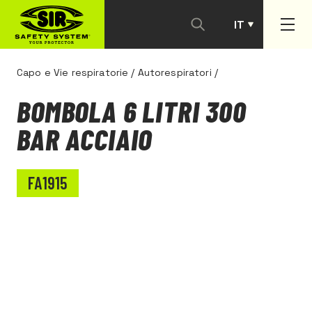
IT
PT
Capo e Vie respiratorie
/
Autorespiratori
/
BOMBOLA 6 LITRI 300
BAR ACCIAIO
FA1915