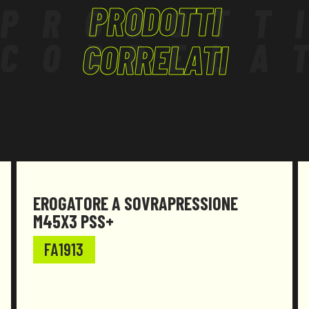
PRODOTTI
PRODOTT
CORRELA
CORRELATI
EROGATORE A SOVRAPRESSIONE
M45X3 PSS+
FA1913