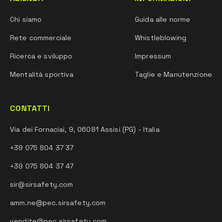
Chi siamo
Guida alle norme
Rete commerciale
Whistleblowing
Ricerca e sviluppo
Impressum
Mentalità sportiva
Taglie e Manutenzione
CONTATTI
Via dei Fornaciai, 9, 06081 Assisi (PG) - Italia
+39 075 804 37 37
+39 075 804 37 47
sir@sirsafety.com
amm.ne@pec.sirsafety.com
vendite@pec.sirsafety.com