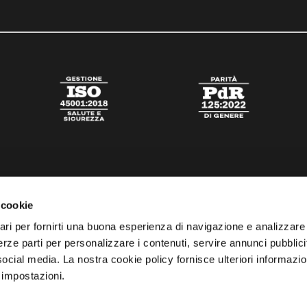
 cookie
ari per fornirti una buona esperienza di navigazione e analizzare i
 terze parti per personalizzare i contenuti, servire annunci pubblicit
 social media. La nostra cookie policy fornisce ulteriori informazio
 impostazioni.
tato
Digital Agency Della Nesta