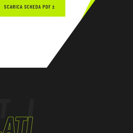
SCARICA SCHEDA PDF
TI
ATI