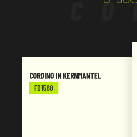
CO
CORDINO IN KERNMANTEL
FD1568