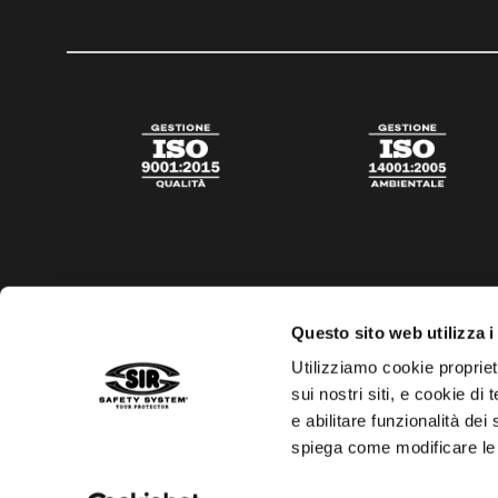
Questo sito web utilizza i
Utilizziamo cookie propriet
sui nostri siti, e cookie di
e abilitare funzionalità dei
spiega come modificare le
Privacy policy
Cookies policy
Trasparenza aiuti di s