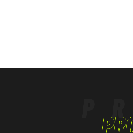
Dichiarazione di conformità
P
PR