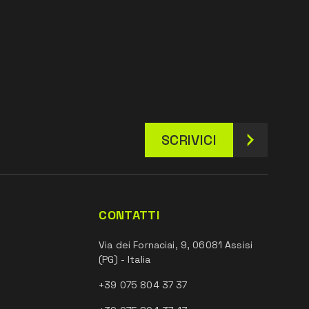
SCRIVICI
CONTATTI
Via dei Fornaciai, 9, 06081 Assisi
(PG) - Italia
+39 075 804 37 37