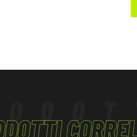
RODOT
ODOTTI CORREL