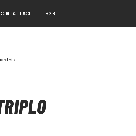
CONTATTACI
B2B
ordini
/
TRIPLO
O