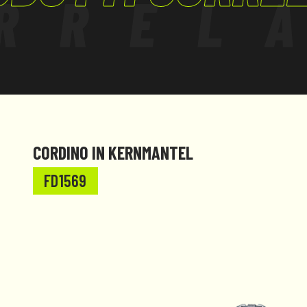
RREL
CORDINO IN KERNMANTEL
FD1569