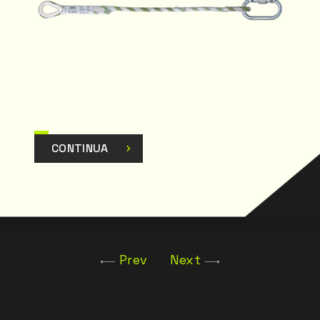
CONTINUA
Prev
Next