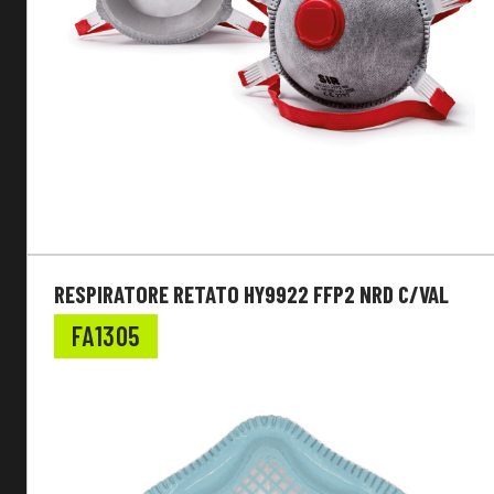
RESPIRATORE RETATO HY9922 FFP2 NRD C/VAL
FA1305