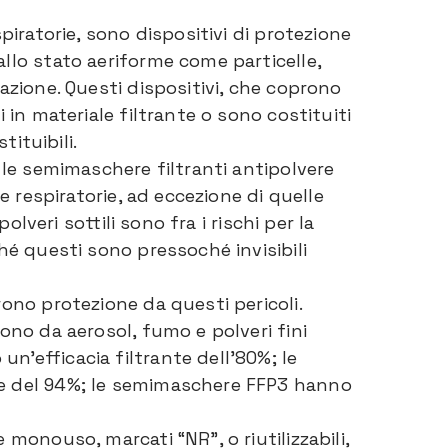
piratorie, sono dispositivi di protezione
llo stato aeriforme come particelle,
azione. Questi dispositivi, che coprono
 in materiale filtrante o sono costituiti
tituibili.
 le semimaschere filtranti antipolvere
ie respiratorie, ad eccezione di quelle
polveri sottili sono fra i rischi per la
hé questi sono pressoché invisibili
rono protezione da questi pericoli.
ono da aerosol, fumo e polveri fini
’efficacia filtrante dell’80%; le
te del 94%; le semimaschere FFP3 hanno
 monouso, marcati “NR”, o riutilizzabili,