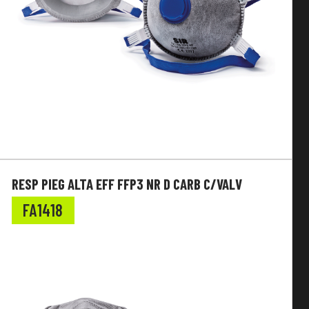
RESP PIEG ALTA EFF FFP3 NR D CARB C/VALV
FA1418