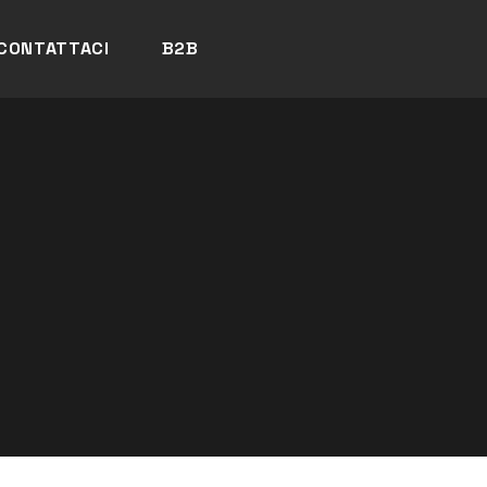
CONTATTACI
B2B