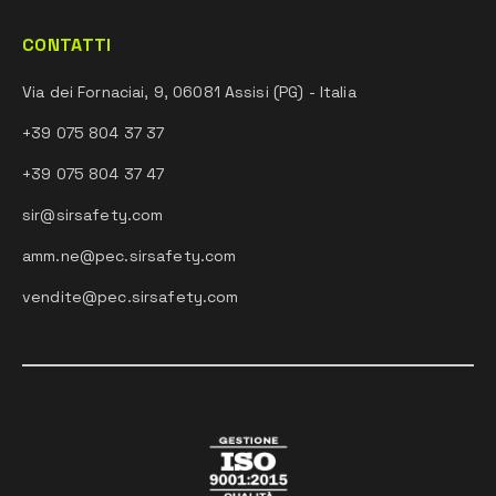
CONTATTI
Via dei Fornaciai, 9, 06081 Assisi (PG) - Italia
+39 075 804 37 37
+39 075 804 37 47
sir@sirsafety.com
amm.ne@pec.sirsafety.com
vendite@pec.sirsafety.com