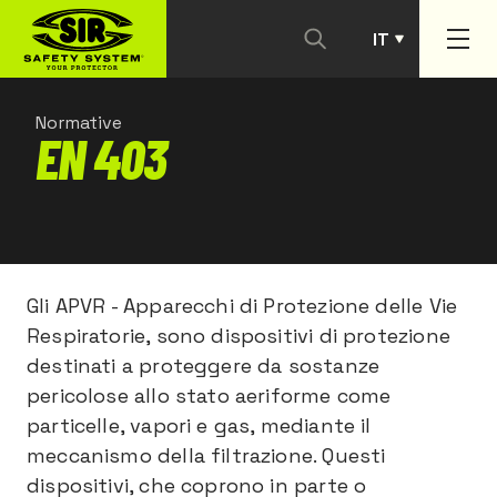
IT
PT
Normative
EN 403
Gli APVR - Apparecchi di Protezione delle Vie
Respiratorie, sono dispositivi di protezione
destinati a proteggere da sostanze
pericolose allo stato aeriforme come
particelle, vapori e gas, mediante il
meccanismo della filtrazione. Questi
dispositivi, che coprono in parte o