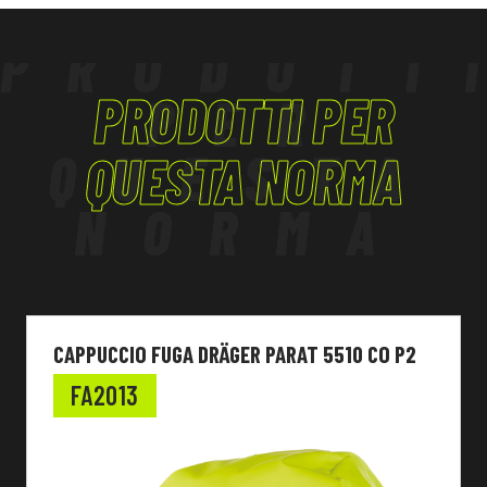
PRODOTT
PRODOTTI PER
PER
QUESTA
QUESTA NORMA
NORMA
CAPPUCCIO FUGA DRÄGER PARAT 5510 CO P2
FA2013