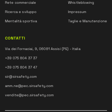
Rete commerciale
Whistleblowing
Ricerca e sviluppo
Impressum
Mentalità sportiva
Taglie e Manutenzione
CONTATTI
Via dei Fornaciai, 9, 06081 Assisi (PG) - Italia
+39 075 804 37 37
+39 075 804 37 47
sir@sirsafety.com
amm.ne@pec.sirsafety.com
vendite@pec.sirsafety.com