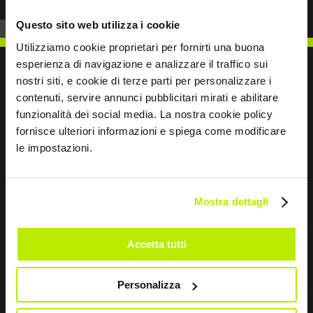
Questo sito web utilizza i cookie
Utilizziamo cookie proprietari per fornirti una buona
esperienza di navigazione e analizzare il traffico sui
nostri siti, e cookie di terze parti per personalizzare i
contenuti, servire annunci pubblicitari mirati e abilitare
SCRIVICI
funzionalità dei social media. La nostra cookie policy
fornisce ulteriori informazioni e spiega come modificare
le impostazioni.
Mostra dettagli
Restiamo in contatto
Leave
Accetta tutti
this
field
blank
Personalizza