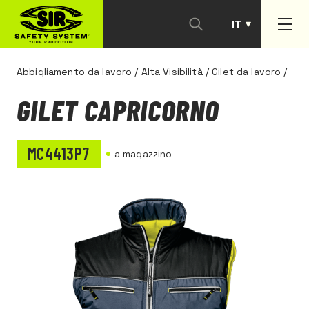
IT
PT
Abbigliamento da lavoro
/
Alta Visibilità
/
Gilet da lavoro
/
GILET CAPRICORNO
MC4413P7
a magazzino