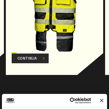
CONTINUA
Prev
Next