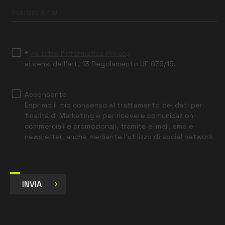
this
field
blank
*
Ho letto l’Informativa Privacy
ai sensi dell’art. 13 Regolamento UE 679/16.
Acconsento
Esprimo il mio consenso al trattamento dei dati per
finalità di Marketing e per ricevere comunicazioni
commerciali e promozionali, tramite e-mail, sms e
newsletter, anche mediante l’utilizzo di social network
INVIA