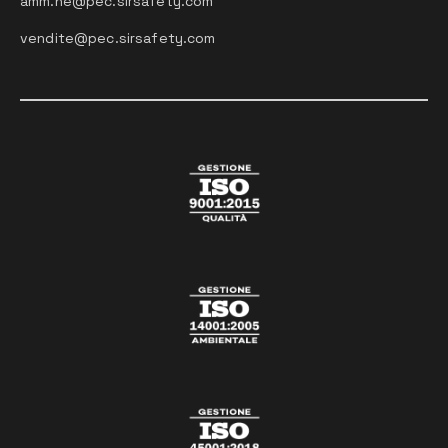
amm.ne@pec.sirsafety.com
vendite@pec.sirsafety.com