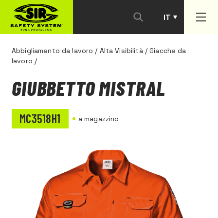
IT
PT
Abbigliamento da lavoro
/
Alta Visibilità
/
Giacche da
lavoro
/
GIUBBETTO MISTRAL
MC3518H1
a magazzino