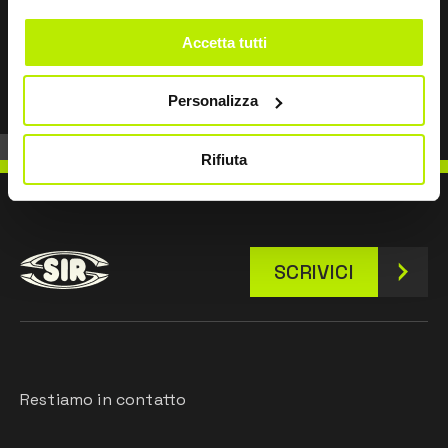
Accetta tutti
Prev
Next
Personalizza
Rifiuta
SCRIVICI
Restiamo in contatto
Leave