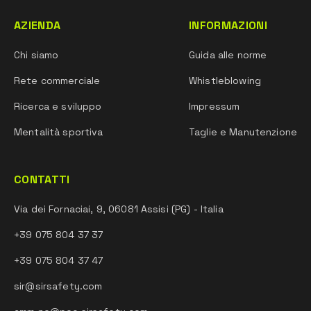
AZIENDA
INFORMAZIONI
Chi siamo
Guida alle norme
Rete commerciale
Whistleblowing
Ricerca e sviluppo
Impressum
Mentalità sportiva
Taglie e Manutenzione
CONTATTI
Via dei Fornaciai, 9, 06081 Assisi (PG) - Italia
+39 075 804 37 37
+39 075 804 37 47
sir@sirsafety.com