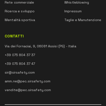
Rete commerciale
Whistleblowing
Ricerca e sviluppo
Impressum
Mentalità sportiva
Taglie e Manutenzione
CONTATTI
Via dei Fornaciai, 9, 06081 Assisi (PG) - Italia
+39 075 804 37 37
+39 075 804 37 47
sir@sirsafety.com
amm.ne@pec.sirsafety.com
vendite@pec.sirsafety.com