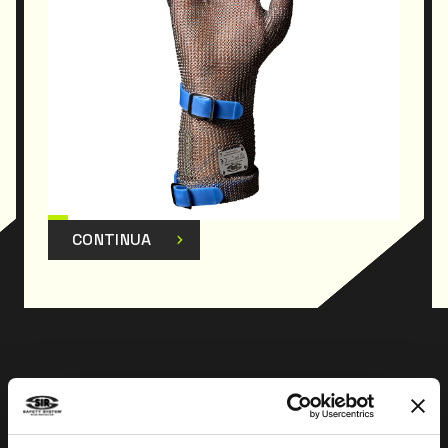
CONTINUA
Prev
Next