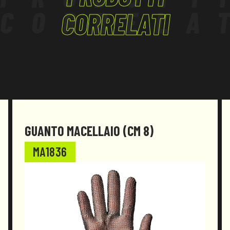
CORRELA
CORRELATI
GUANTO MACELLAIO (CM 8)
MA1836