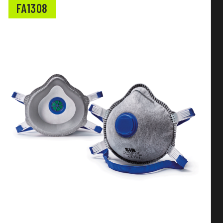
FA1308