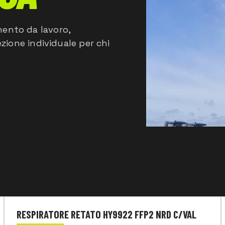
mento da lavoro,
ezione individuale per chi
RESPIRATORE RETATO HY9922 FFP2 NRD C/VAL