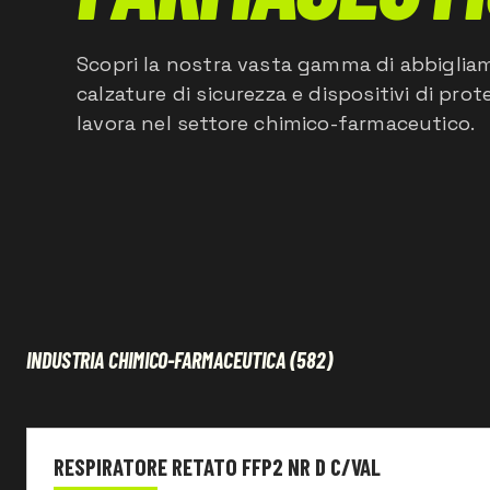
Scopri la nostra vasta gamma di abbiglia
calzature di sicurezza e dispositivi di prot
lavora nel settore chimico-farmaceutico.
INDUSTRIA CHIMICO-FARMACEUTICA
(582)
EN Standard
RESPIRATORE RETATO FFP2 NR D C/VAL