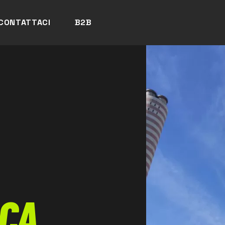
CONTATTACI
B2B
CA