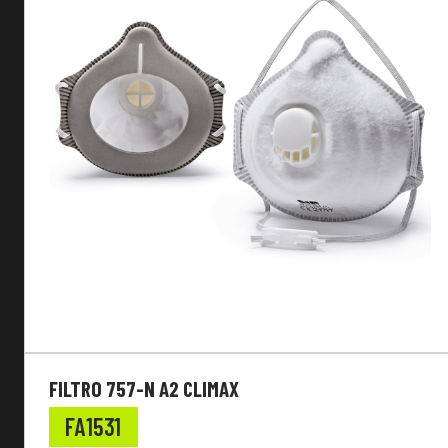
Tipologia Respiratore
FILTRO 757-N A2 CLIMAX
FA1531