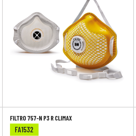
FILTRO 757-N P3 R CLIMAX
FA1532