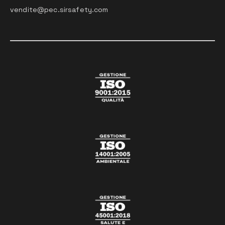
vendite@pec.sirsafety.com