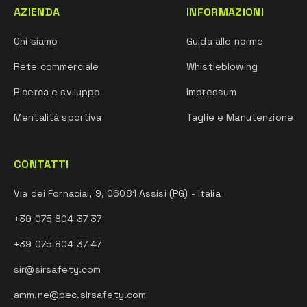
AZIENDA
INFORMAZIONI
Chi siamo
Guida alle norme
Rete commerciale
Whistleblowing
Ricerca e sviluppo
Impressum
Mentalità sportiva
Taglie e Manutenzione
CONTATTI
Via dei Fornaciai, 9, 06081 Assisi (PG) - Italia
+39 075 804 37 37
+39 075 804 37 47
sir@sirsafety.com
amm.ne@pec.sirsafety.com