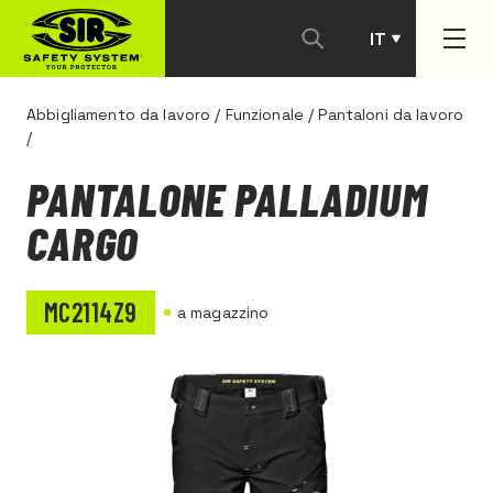
IT
PT
Abbigliamento da lavoro
/
Funzionale
/
Pantaloni da lavoro
/
PANTALONE PALLADIUM
CARGO
MC2114Z9
a magazzino