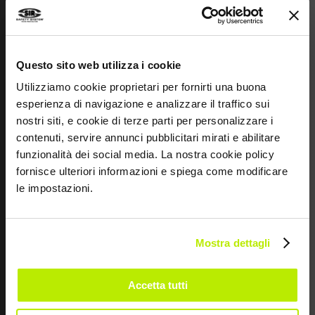
Questo sito web utilizza i cookie
Utilizziamo cookie proprietari per fornirti una buona
esperienza di navigazione e analizzare il traffico sui
nostri siti, e cookie di terze parti per personalizzare i
contenuti, servire annunci pubblicitari mirati e abilitare
funzionalità dei social media. La nostra cookie policy
4 NOVEMBRE 2024
fornisce ulteriori informazioni e spiega come modificare
CERTIFICAZIONE PAS
le impostazioni.
24000
Mostra dettagli
Accetta tutti