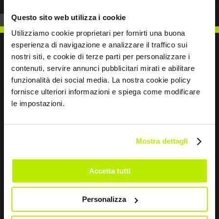
Questo sito web utilizza i cookie
Utilizziamo cookie proprietari per fornirti una buona
esperienza di navigazione e analizzare il traffico sui
nostri siti, e cookie di terze parti per personalizzare i
contenuti, servire annunci pubblicitari mirati e abilitare
SCRIVICI
funzionalità dei social media. La nostra cookie policy
fornisce ulteriori informazioni e spiega come modificare
le impostazioni.
Mostra dettagli
Restiamo in contatto
Leave
Accetta tutti
this
field
blank
Personalizza