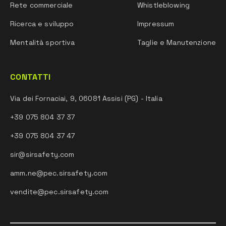
Rete commerciale
Whistleblowing
Ricerca e sviluppo
Impressum
Mentalità sportiva
Taglie e Manutenzione
CONTATTI
Via dei Fornaciai, 9, 06081 Assisi (PG) - Italia
+39 075 804 37 37
+39 075 804 37 47
sir@sirsafety.com
amm.ne@pec.sirsafety.com
vendite@pec.sirsafety.com