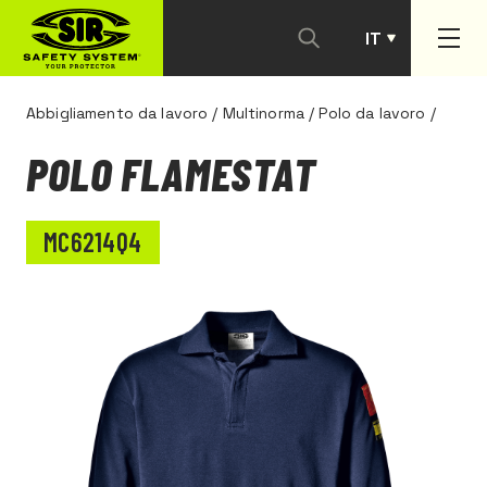
IT
PT
Abbigliamento da lavoro
/
Multinorma
/
Polo da lavoro
/
POLO FLAMESTAT
MC6214Q4