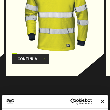
CONTINUA
Prev
Next