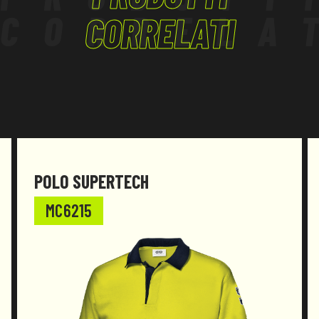
CORRELA
CORRELATI
POLO SUPERTECH
MC6215