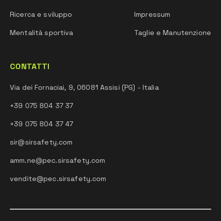
Ricerca e sviluppo
Impressum
Mentalità sportiva
Taglie e Manutenzione
CONTATTI
Via dei Fornaciai, 9, 06081 Assisi (PG) - Italia
+39 075 804 37 37
+39 075 804 37 47
sir@sirsafety.com
amm.ne@pec.sirsafety.com
vendite@pec.sirsafety.com