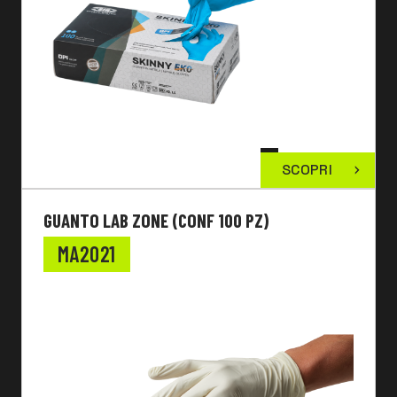
SCOPRI
GUANTO LAB ZONE (CONF 100 PZ)
MA2021