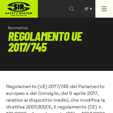
IT
PT
Normative
REGOLAMENTO UE
2017/745
Regolamento (UE) 2017/745 del Parlamento
europeo e del Consiglio, del 5 aprile 2017,
relativo ai dispositivi medici, che modifica la
direttiva 2001/83/CE, il regolamento (CE) n.