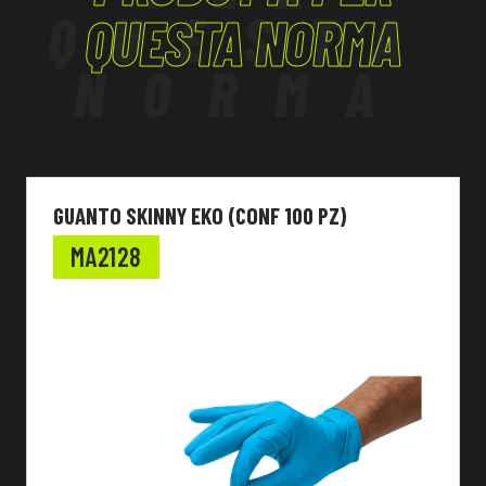
QUESTA
QUESTA NORMA
NORMA
GUANTO SKINNY EKO (CONF 100 PZ)
MA2128