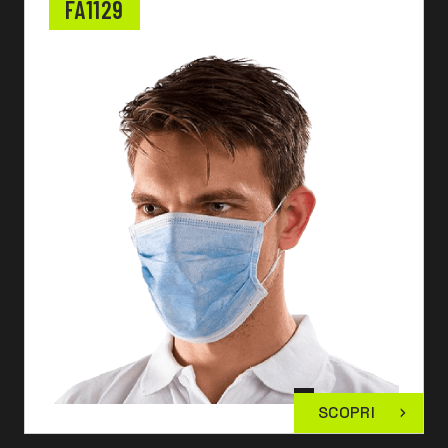
FA1129
SCOPRI