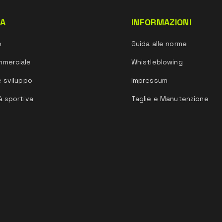
DA
INFORMAZIONI
o
Guida alle norme
mmerciale
Whistleblowing
e sviluppo
Impressum
à sportiva
Taglie e Manutenzione