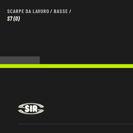
SCARPE DA LAVORO
/
BASSE
/
S7
(0)