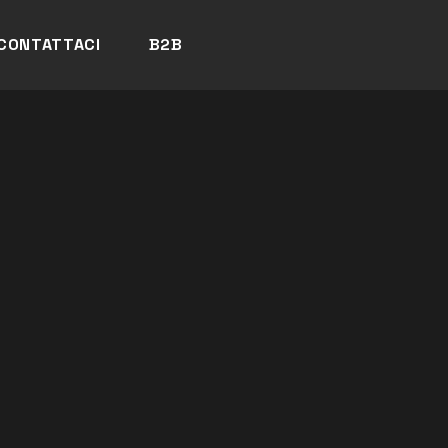
CONTATTACI
B2B