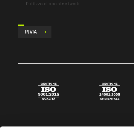
l’utilizzo di social network
INVIA