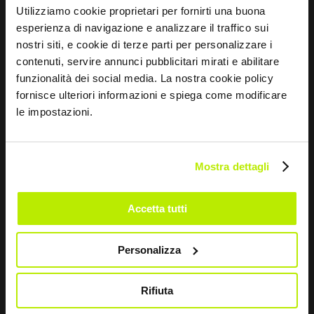
Utilizziamo cookie proprietari per fornirti una buona
esperienza di navigazione e analizzare il traffico sui
CONTATTI
nostri siti, e cookie di terze parti per personalizzare i
contenuti, servire annunci pubblicitari mirati e abilitare
Via dei Fornaciai, 9, 06081 Assisi (PG) - Italia
funzionalità dei social media. La nostra cookie policy
fornisce ulteriori informazioni e spiega come modificare
+39 075 804 37 37
le impostazioni.
+39 075 804 37 47
sir@sirsafety.com
Mostra dettagli
amm.ne@pec.sirsafety.com
vendite@pec.sirsafety.com
Accetta tutti
Personalizza
Rifiuta