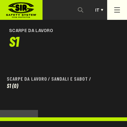
IT
CONTATTACI
PT
SCARPE DA LAVORO
S1
SCARPE DA LAVORO
/
SANDALI E SABOT
/
S1
(0)