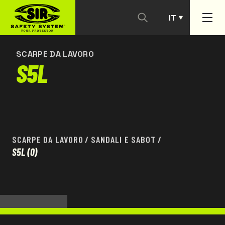
IT
CONTATTACI
PT
SCARPE DA LAVORO
S5L
SCARPE DA LAVORO
/
SANDALI E SABOT
/
S5L
(0)