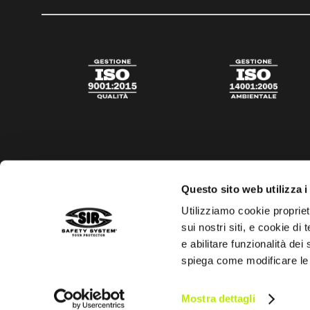
Questo sito web utilizza i
Utilizziamo cookie propriet
sui nostri siti, e cookie di
e abilitare funzionalità dei
spiega come modificare le
Privacy policy
Cookies policy
Trasparenza aiuti di s
Mostra dettagli