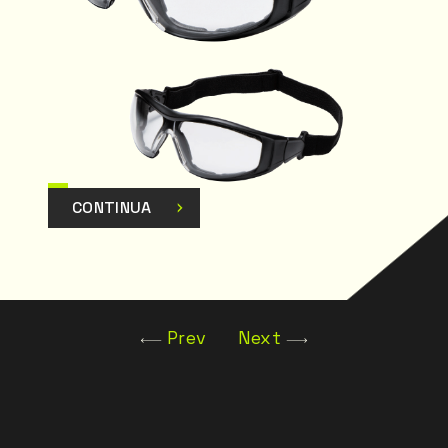
CONTINUA
Prev
Next