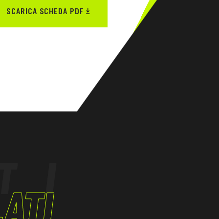
SCARICA SCHEDA PDF
TI
ATI