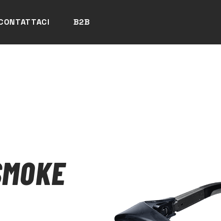
CONTATTACI
B2B
SMOKE