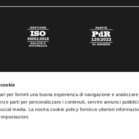
 cookie
ari per fornirti una buona esperienza di navigazione e analizzare i
 terze parti per personalizzare i contenuti, servire annunci pubblicit
 social media. La nostra cookie policy fornisce ulteriori informazio
 impostazioni.
tato
Digital Agency Della Nesta