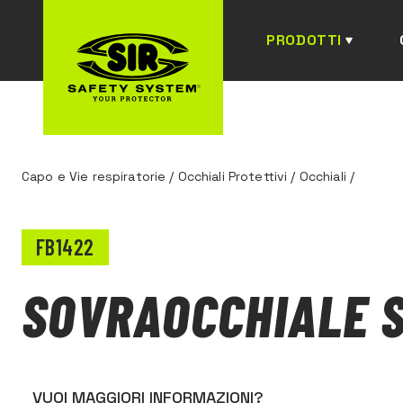
PRODOTTI
Capo e Vie respiratorie
/
Occhiali Protettivi
/
Occhiali
/
FB1422
SOVRAOCCHIALE 
VUOI MAGGIORI INFORMAZIONI?