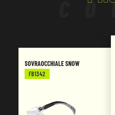
CO
SOVRAOCCHIALE SNOW
FB1342