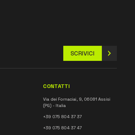
SCRIVICI
CONTATTI
Via dei Fornaciai, 9, 06081 Assisi
(PG) - Italia
+39 075 804 37 37
+39 075 804 37 47