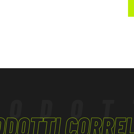
RODOT
ODOTTI CORREL