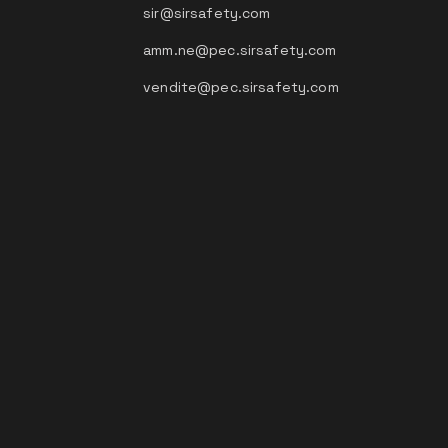
sir@sirsafety.com
amm.ne@pec.sirsafety.com
vendite@pec.sirsafety.com