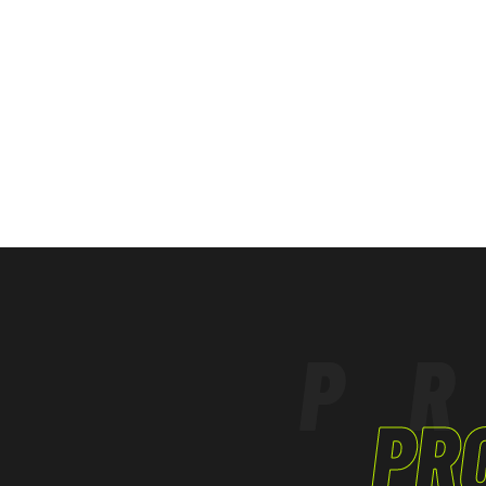
LOGISTICA
TERZIARIO, ARTIGIANATO
P
PR