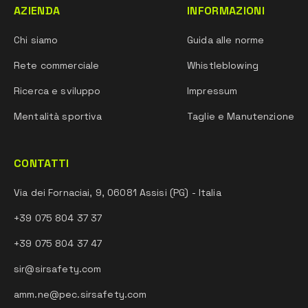
AZIENDA
INFORMAZIONI
Chi siamo
Guida alle norme
Rete commerciale
Whistleblowing
Ricerca e sviluppo
Impressum
Mentalità sportiva
Taglie e Manutenzione
CONTATTI
Via dei Fornaciai, 9, 06081 Assisi (PG) - Italia
+39 075 804 37 37
+39 075 804 37 47
sir@sirsafety.com
amm.ne@pec.sirsafety.com