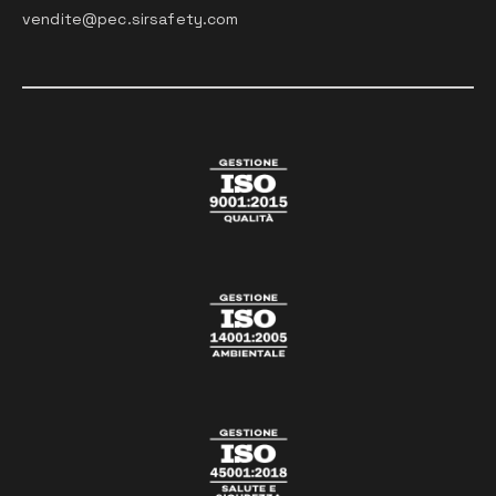
vendite@pec.sirsafety.com