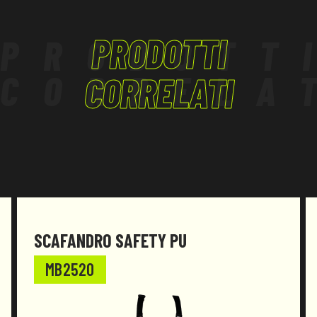
PRODOTTI
PRODOTT
CORRELA
CORRELATI
SCAFANDRO SAFETY PU
MB2520