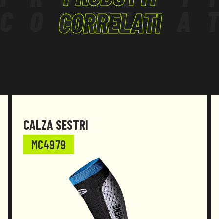
CORRELA
CORRELATI
CALZA SESTRI
MC4979