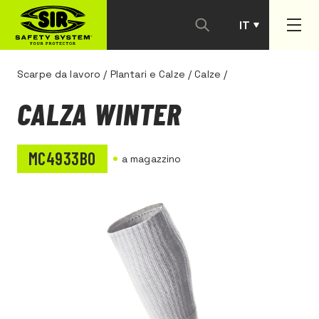
IT
PT
Scarpe da lavoro
/
Plantari e Calze
/
Calze
/
CALZA WINTER
MC4933B0
a magazzino