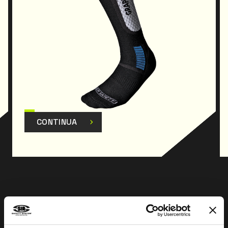
CONTINUA
Prev
Next