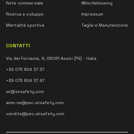
Rete commerciale
Whistleblowing
Ricerca e sviluppo
Impressum
Mentalità sportiva
Taglie e Manutenzione
CONTATTI
Via dei Fornaciai, 9, 06081 Assisi (PG) - Italia
+39 075 804 37 37
+39 075 804 37 47
sir@sirsafety.com
amm.ne@pec.sirsafety.com
vendite@pec.sirsafety.com