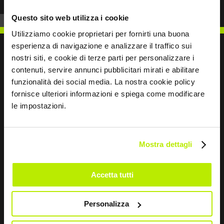
Questo sito web utilizza i cookie
Utilizziamo cookie proprietari per fornirti una buona
esperienza di navigazione e analizzare il traffico sui
nostri siti, e cookie di terze parti per personalizzare i
contenuti, servire annunci pubblicitari mirati e abilitare
SCRIVICI
funzionalità dei social media. La nostra cookie policy
fornisce ulteriori informazioni e spiega come modificare
le impostazioni.
Mostra dettagli
Restiamo in contatto
Leave
Accetta tutti
this
field
blank
Personalizza