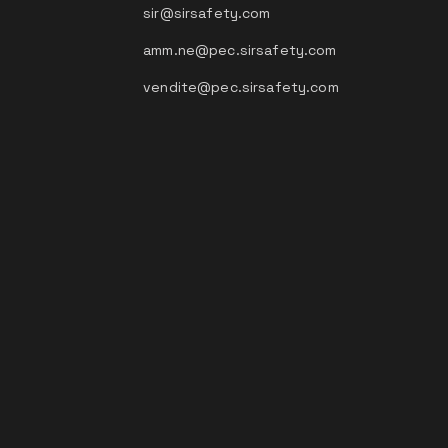
sir@sirsafety.com
amm.ne@pec.sirsafety.com
vendite@pec.sirsafety.com