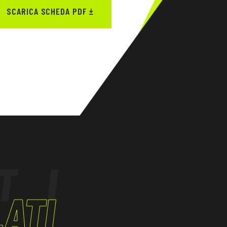
SCARICA SCHEDA PDF
TI
ATI