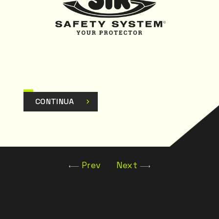
CONTINUA
Prev
Next