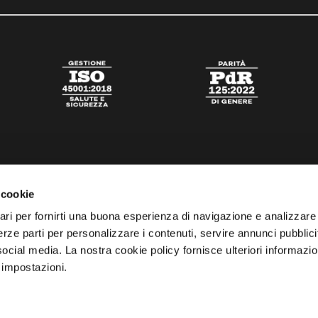
 cookie
ari per fornirti una buona esperienza di navigazione e analizzare i
 terze parti per personalizzare i contenuti, servire annunci pubblicit
 social media. La nostra cookie policy fornisce ulteriori informazio
 impostazioni.
tato
Digital Agency Della Nesta