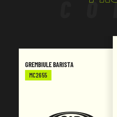
CO
GREMBIULE BARISTA
MC2655