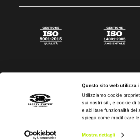
Questo sito web utilizza i
Utilizziamo cookie propriet
sui nostri siti, e cookie di
e abilitare funzionalità dei
spiega come modificare le
Privacy policy
Cookies policy
Trasparenza aiuti di s
Mostra dettagli