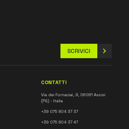
SCRIVICI
CONTATTI
Via dei Fornaciai, 9, 06081 Assisi
(PG) - Italia
+39 075 804 37 37
+39 075 804 37 47