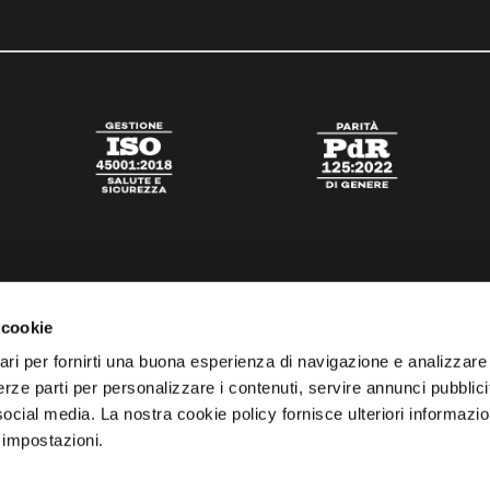
 cookie
ari per fornirti una buona esperienza di navigazione e analizzare i
 terze parti per personalizzare i contenuti, servire annunci pubblicit
 social media. La nostra cookie policy fornisce ulteriori informazio
 impostazioni.
tato
Digital Agency Della Nesta