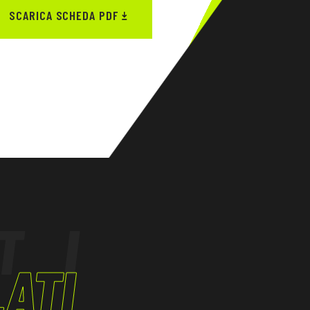
SCARICA SCHEDA PDF
TI
ATI