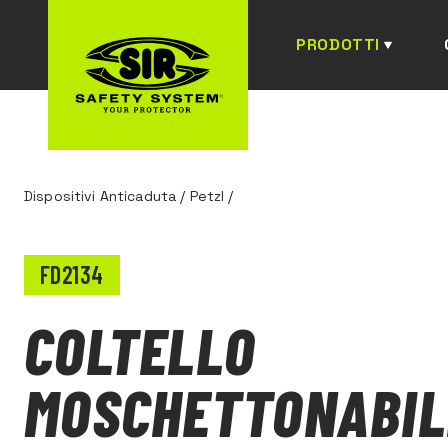
PRODOTTI
Dispositivi Anticaduta
/
Petzl
/
FD2134
COLTELLO
MOSCHETTONABIL