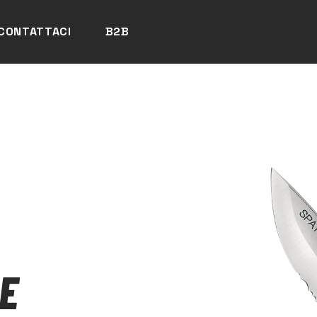
CONTATTACI
B2B
E