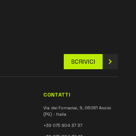
SCRIVICI
CONTATTI
Via dei Fornaciai, 9, 06081 Assisi
(PG) - Italia
+39 075 804 37 37