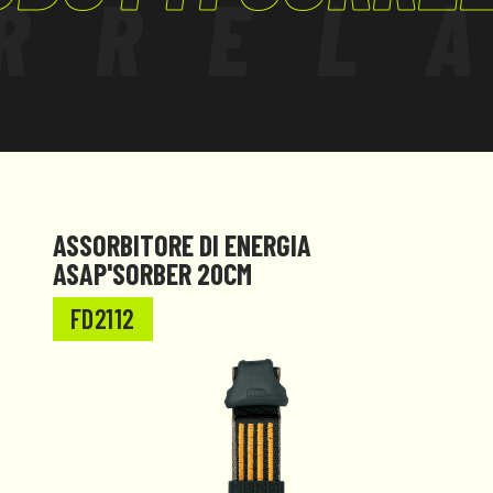
RREL
ASSORBITORE DI ENERGIA
ASAP'SORBER 20CM
FD2112