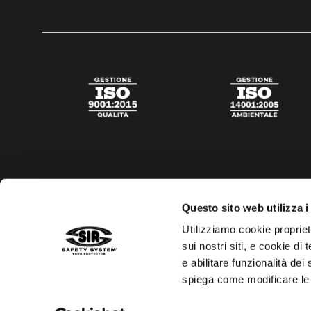
Questo sito web utilizza i
Utilizziamo cookie propriet
sui nostri siti, e cookie di
e abilitare funzionalità dei
spiega come modificare le
Privacy policy
Cookies policy
Trasparenza aiuti di s