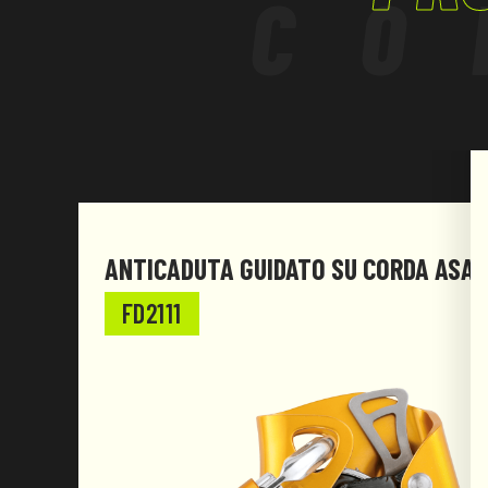
CO
ANTICADUTA GUIDATO SU CORDA ASAP
FD2111