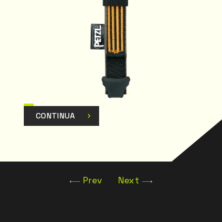
CONTINUA
Prev
Next