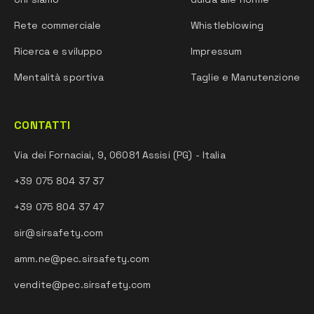
Rete commerciale
Whistleblowing
Ricerca e sviluppo
Impressum
Mentalità sportiva
Taglie e Manutenzione
CONTATTI
Via dei Fornaciai, 9, 06081 Assisi (PG) - Italia
+39 075 804 37 37
+39 075 804 37 47
sir@sirsafety.com
amm.ne@pec.sirsafety.com
vendite@pec.sirsafety.com