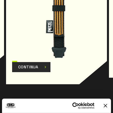
CONTINUA
Prev
Next