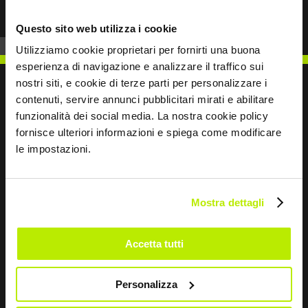
Questo sito web utilizza i cookie
Utilizziamo cookie proprietari per fornirti una buona
esperienza di navigazione e analizzare il traffico sui
nostri siti, e cookie di terze parti per personalizzare i
contenuti, servire annunci pubblicitari mirati e abilitare
funzionalità dei social media. La nostra cookie policy
SCRIVICI
fornisce ulteriori informazioni e spiega come modificare
le impostazioni.
Mostra dettagli
Restiamo in contatto
Accetta tutti
Leave
this
field
Personalizza
blank