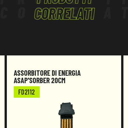
CORRELA
CORRELATI
ASSORBITORE DI ENERGIA
ASAP'SORBER 20CM
FD2112