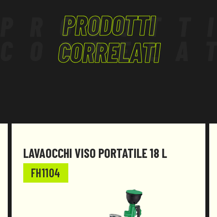
LOGISTICA
PRODOTTI
PRODOTT
TERZIARIO, ARTIGIANATO
CORRELA
CORRELATI
LAVAOCCHI VISO PORTATILE 18 L
FH1104