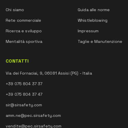
Chi siamo
Guida alle norme
Rete commerciale
Whistleblowing
Ricerca e sviluppo
Impressum
Mentalità sportiva
Taglie e Manutenzione
CONTATTI
Via dei Fornaciai, 9, 06081 Assisi (PG) - Italia
+39 075 804 37 37
+39 075 804 37 47
sir@sirsafety.com
amm.ne@pec.sirsafety.com
vendite@pec.sirsafety.com