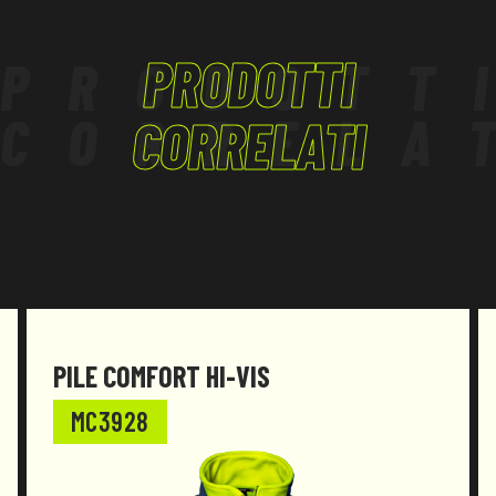
LAVORI IN QUOTA
LOGISTICA
PRODOTTI
PRODOTT
TERZIARIO, ARTIGIANATO
CORRELA
CORRELATI
PILE COMFORT HI-VIS
MC3928