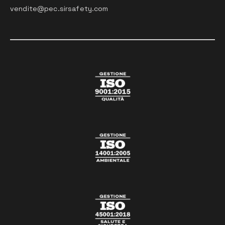
vendite@pec.sirsafety.com