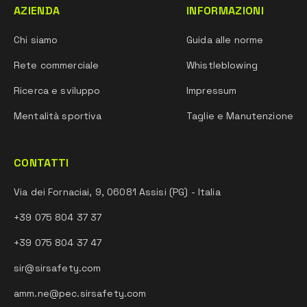
AZIENDA
INFORMAZIONI
Chi siamo
Guida alle norme
Rete commerciale
Whistleblowing
Ricerca e sviluppo
Impressum
Mentalità sportiva
Taglie e Manutenzione
CONTATTI
Via dei Fornaciai, 9, 06081 Assisi (PG) - Italia
+39 075 804 37 37
+39 075 804 37 47
sir@sirsafety.com
amm.ne@pec.sirsafety.com