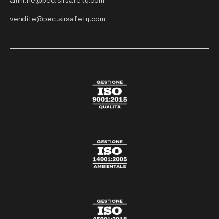
amm.ne@pec.sirsafety.com
vendite@pec.sirsafety.com