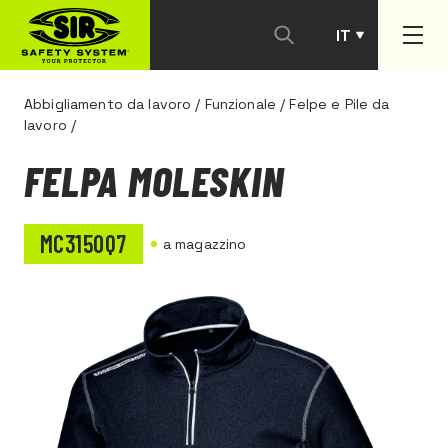
IT
PT
Abbigliamento da lavoro
/
Funzionale
/
Felpe e Pile da
lavoro
/
FELPA MOLESKIN
MC3150Q7
a magazzino