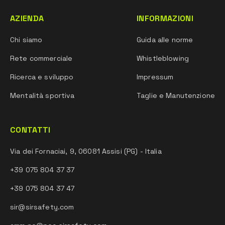
AZIENDA
INFORMAZIONI
Chi siamo
Guida alle norme
Rete commerciale
Whistleblowing
Ricerca e sviluppo
Impressum
Mentalità sportiva
Taglie e Manutenzione
CONTATTI
Via dei Fornaciai, 9, 06081 Assisi (PG) - Italia
+39 075 804 37 37
+39 075 804 37 47
sir@sirsafety.com