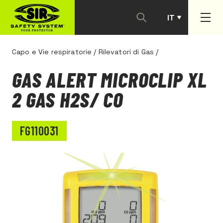
IT
PT
Capo e Vie respiratorie
/
Rilevatori di Gas
/
GAS ALERT MICROCLIP XL
2 GAS H2S/ CO
FG110031