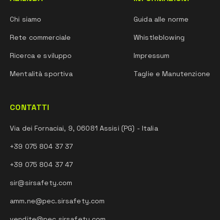
Chi siamo
Guida alle norme
Rete commerciale
Whistleblowing
Ricerca e sviluppo
Impressum
Mentalità sportiva
Taglie e Manutenzione
CONTATTI
Via dei Fornaciai, 9, 06081 Assisi (PG) - Italia
+39 075 804 37 37
+39 075 804 37 47
sir@sirsafety.com
amm.ne@pec.sirsafety.com
vendite@pec.sirsafety.com