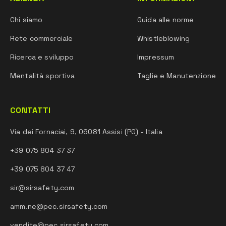
Chi siamo
Guida alle norme
Rete commerciale
Whistleblowing
Ricerca e sviluppo
Impressum
Mentalità sportiva
Taglie e Manutenzione
CONTATTI
Via dei Fornaciai, 9, 06081 Assisi (PG) - Italia
+39 075 804 37 37
+39 075 804 37 47
sir@sirsafety.com
amm.ne@pec.sirsafety.com
vendite@pec.sirsafety.com