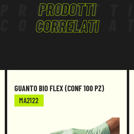
PRODOTTI
PRODOTT
essere conforme al Regolamento (UE) 2016/425 e
successive modifiche.
CORRELA
CORRELATI
GUANTO BIO FLEX (CONF 100 PZ)
MA2122