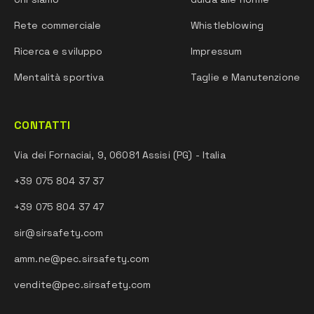
Rete commerciale
Whistleblowing
Ricerca e sviluppo
Impressum
Mentalità sportiva
Taglie e Manutenzione
CONTATTI
Via dei Fornaciai, 9, 06081 Assisi (PG) - Italia
+39 075 804 37 37
+39 075 804 37 47
sir@sirsafety.com
amm.ne@pec.sirsafety.com
vendite@pec.sirsafety.com