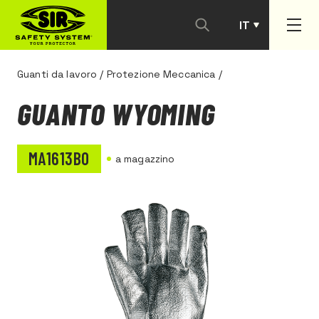
IT
PT
Guanti da lavoro
/
Protezione Meccanica
/
GUANTO WYOMING
MA1613B0
a magazzino