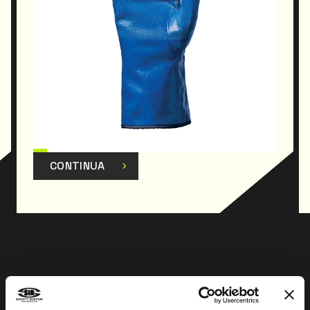
CONTINUA
Prev
Next