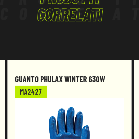
CORRELA
CORRELATI
GUANTO PHULAX WINTER 630W
MA2427