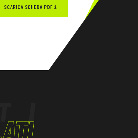
SCARICA SCHEDA PDF
TI
ATI