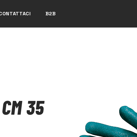
CONTATTACI
B2B
 CM 35