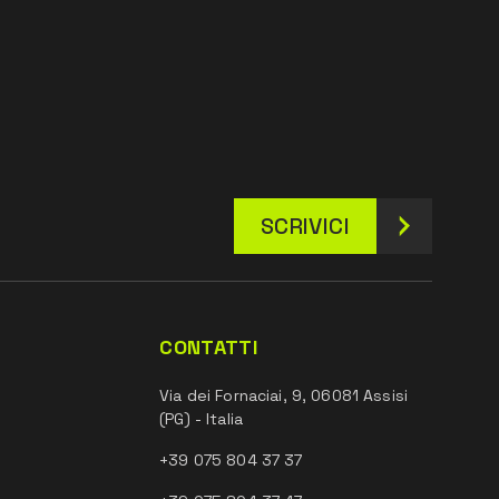
SCRIVICI
CONTATTI
Via dei Fornaciai, 9, 06081 Assisi
(PG) - Italia
+39 075 804 37 37