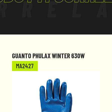
RREL
GUANTO PHULAX WINTER 630W
MA2427