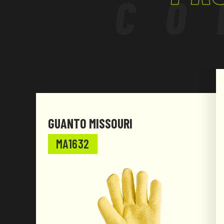
CO
GUANTO MISSOURI
MA1632