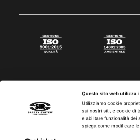
Questo sito web utilizza i
Utilizziamo cookie propriet
sui nostri siti, e cookie di
e abilitare funzionalità dei
spiega come modificare le
Privacy policy
Cookies policy
Trasparenza aiuti di s