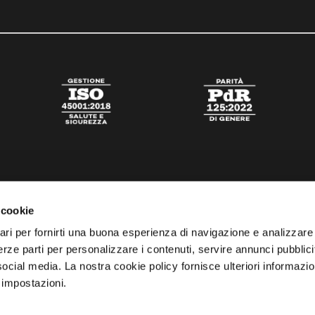
 cookie
ari per fornirti una buona esperienza di navigazione e analizzare i
 terze parti per personalizzare i contenuti, servire annunci pubblicit
 social media. La nostra cookie policy fornisce ulteriori informazio
 impostazioni.
tato
Digital Agency Della Nesta