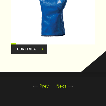
CONTINUA
Prev
Next