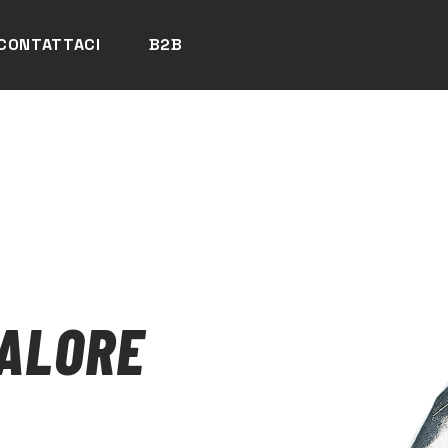
CONTATTACI
B2B
CALORE