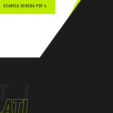
SCARICA SCHEDA PDF
TI
ATI