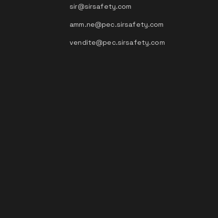
sir@sirsafety.com
amm.ne@pec.sirsafety.com
vendite@pec.sirsafety.com