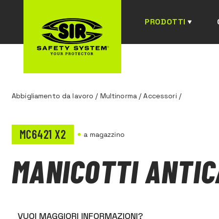
PRODOTTI
Abbigliamento da lavoro
/
Multinorma
/
Accessori
/
MC6421 X2
a magazzino
MANICOTTI ANTI
VUOI MAGGIORI INFORMAZIONI?