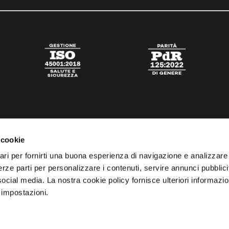
 cookie
ari per fornirti una buona esperienza di navigazione e analizzare i
 terze parti per personalizzare i contenuti, servire annunci pubblicit
 social media. La nostra cookie policy fornisce ulteriori informazio
 impostazioni.
tato
Digital Agency Della Nesta