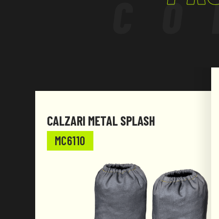
CO
CALZARI METAL SPLASH
MC6110