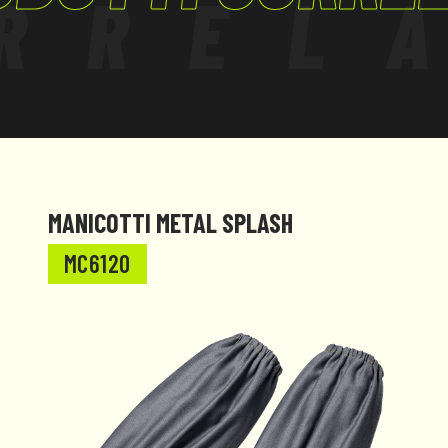
RREL
MANICOTTI METAL SPLASH
MC6120