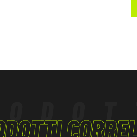
RODOT
ODOTTI CORREL