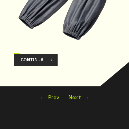
CONTINUA
Prev
Next