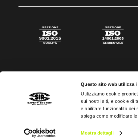
Questo sito web utilizza i
Utilizziamo cookie propriet
sui nostri siti, e cookie di
e abilitare funzionalità dei
spiega come modificare le
Privacy policy
Cookies policy
Trasparenza aiuti di s
Mostra dettagli