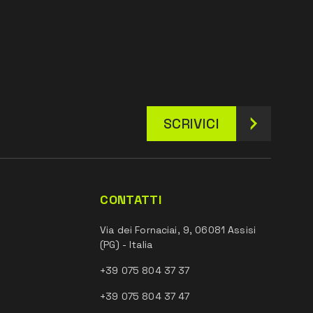
SCRIVICI
CONTATTI
Via dei Fornaciai, 9, 06081 Assisi
(PG) - Italia
+39 075 804 37 37
+39 075 804 37 47