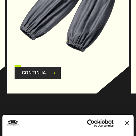
CONTINUA
Prev
Next