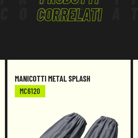
CORRELA
CORRELATI
MANICOTTI METAL SPLASH
MC6120