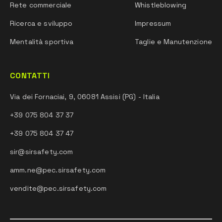
Rete commerciale
Whistleblowing
Ricerca e sviluppo
Impressum
Mentalità sportiva
Taglie e Manutenzione
CONTATTI
Via dei Fornaciai, 9, 06081 Assisi (PG) - Italia
+39 075 804 37 37
+39 075 804 37 47
sir@sirsafety.com
amm.ne@pec.sirsafety.com
vendite@pec.sirsafety.com