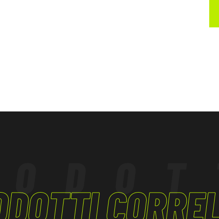
RODOT
ODOTTI CORREL