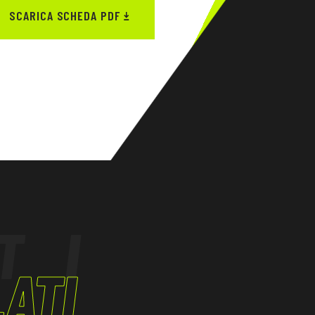
SCARICA SCHEDA PDF
TI
ATI