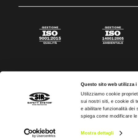
Questo sito web utilizza i
Utilizziamo cookie propriet
sui nostri siti, e cookie di
e abilitare funzionalità dei
spiega come modificare le
Privacy policy
Cookies policy
Trasparenza aiuti di s
Mostra dettagli