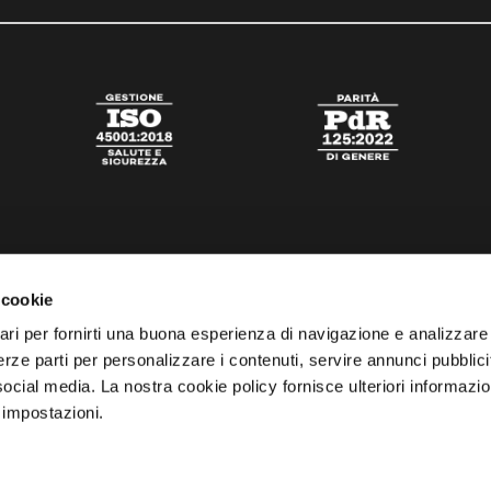
 cookie
ari per fornirti una buona esperienza di navigazione e analizzare i
 terze parti per personalizzare i contenuti, servire annunci pubblicit
 social media. La nostra cookie policy fornisce ulteriori informazio
 impostazioni.
tato
Digital Agency Della Nesta