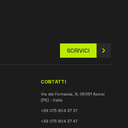
SCRIVICI
CONTATTI
Via dei Fornaciai, 9, 06081 Assisi
(PG) - Italia
+39 075 804 37 37
+39 075 804 37 47