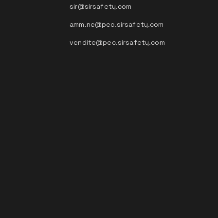
sir@sirsafety.com
amm.ne@pec.sirsafety.com
vendite@pec.sirsafety.com