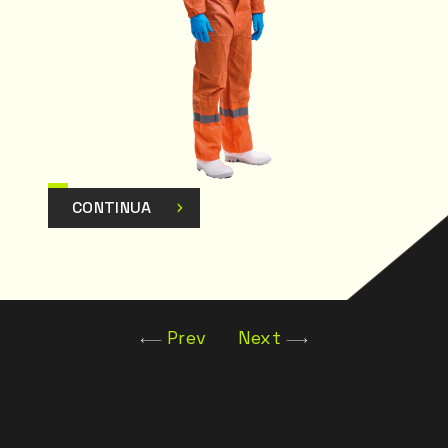
CONTINUA
Prev
Next