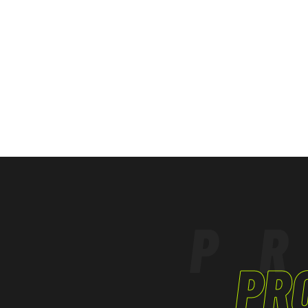
INDUSTRIA PETROLCHIMICA
TERZIARIO, ARTIGIANATO
P
PR