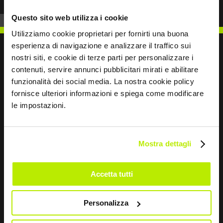
Questo sito web utilizza i cookie
Utilizziamo cookie proprietari per fornirti una buona
esperienza di navigazione e analizzare il traffico sui
nostri siti, e cookie di terze parti per personalizzare i
contenuti, servire annunci pubblicitari mirati e abilitare
SCRIVICI
funzionalità dei social media. La nostra cookie policy
fornisce ulteriori informazioni e spiega come modificare
le impostazioni.
Mostra dettagli
Restiamo in contatto
Leave
Accetta tutti
this
field
blank
Personalizza