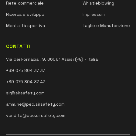
Rete commerciale
Whistleblowing
Ricerca e sviluppo
Impressum
Mentalità sportiva
Taglie e Manutenzione
CONTATTI
Via dei Fornaciai, 9, 06081 Assisi (PG) - Italia
+39 075 804 37 37
+39 075 804 37 47
sir@sirsafety.com
amm.ne@pec.sirsafety.com
vendite@pec.sirsafety.com