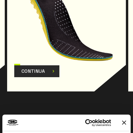
CONTINUA
Prev
Next