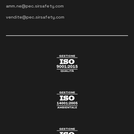
amm.ne@pec.sirsafety.com
vendite@pec.sirsafety.com