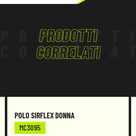
INDUSTRIA PETROLCHIMICA
LAVORI IN QUOTA
LOGISTICA
PRODOTTI
PRODOTT
TERZIARIO, ARTIGIANATO
CORRELA
CORRELATI
POLO SIRFLEX DONNA
MC3095