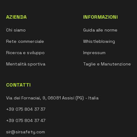
AZIENDA
INFORMAZIONI
Chi siamo
Guida alle norme
Rete commerciale
Whistleblowing
Ricerca e sviluppo
Impressum
Mentalità sportiva
Taglie e Manutenzione
CONTATTI
Via dei Fornaciai, 9, 06081 Assisi (PG) - Italia
+39 075 804 37 37
+39 075 804 37 47
sir@sirsafety.com