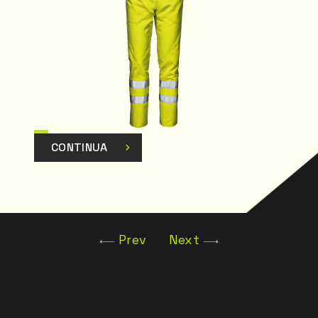
CONTINUA
Prev
Next