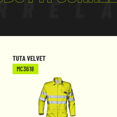
RREL
TUTA VELVET
MC3618