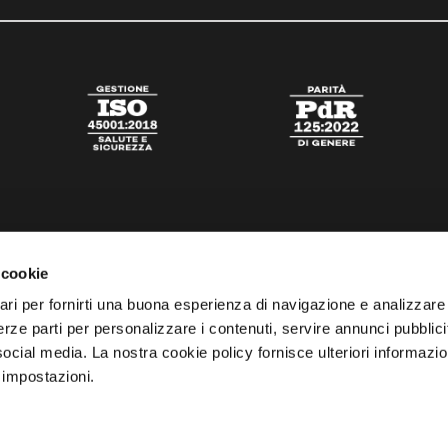
 cookie
ari per fornirti una buona esperienza di navigazione e analizzare i
 terze parti per personalizzare i contenuti, servire annunci pubblicit
 social media. La nostra cookie policy fornisce ulteriori informazio
 impostazioni.
tato
Digital Agency Della Nesta