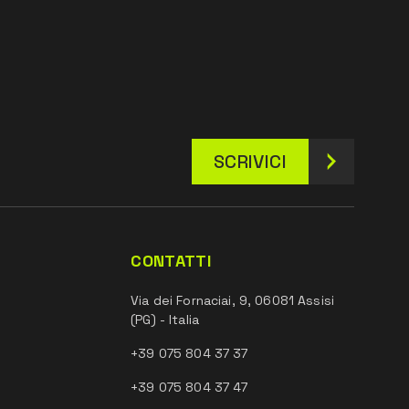
SCRIVICI
CONTATTI
Via dei Fornaciai, 9, 06081 Assisi
(PG) - Italia
+39 075 804 37 37
+39 075 804 37 47