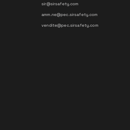
sir@sirsafety.com
amm.ne@pec.sirsafety.com
vendite@pec.sirsafety.com