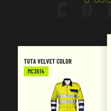
CO
TUTA VELVET COLOR
MC3614