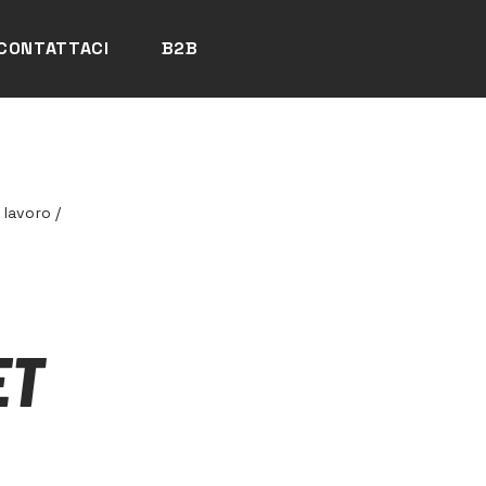
CONTATTACI
B2B
 lavoro
/
ET