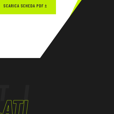
SCARICA SCHEDA PDF
TI
ATI