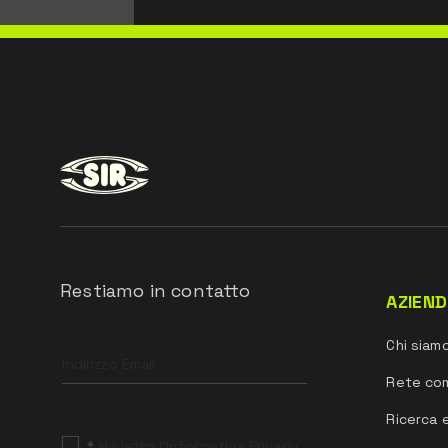
Restiamo in contatto
AZIEN
Leave
Chi siam
this
field
Rete co
blank
Ricerca 
*
Ho letto l’Informativa Privacy