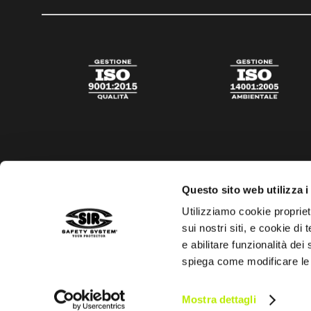
Questo sito web utilizza i
Utilizziamo cookie propriet
sui nostri siti, e cookie di
e abilitare funzionalità dei
spiega come modificare le
Privacy policy
Cookies policy
Trasparenza aiuti di s
Mostra dettagli