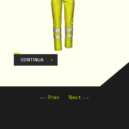
CONTINUA
Prev
Next