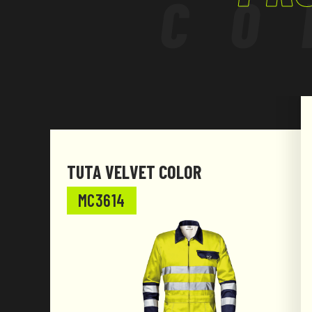
CO
TUTA VELVET COLOR
MC3614