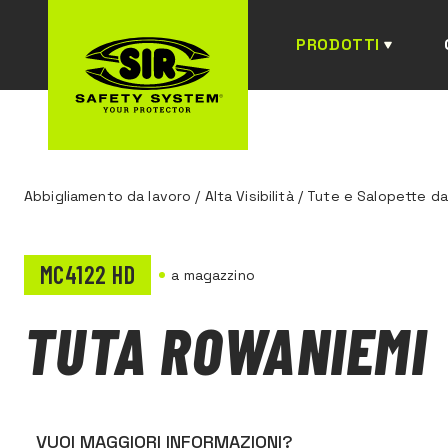
PRODOTTI
Abbigliamento da lavoro
/
Alta Visibilità
/
Tute e Salopette da
MC4122 HD
a magazzino
TUTA ROWANIEMI
VUOI MAGGIORI INFORMAZIONI?