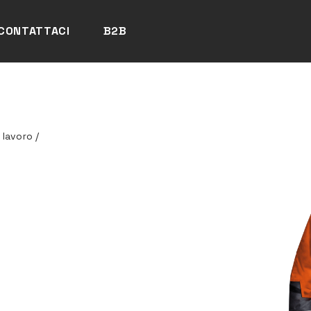
CONTATTACI
B2B
 lavoro
/