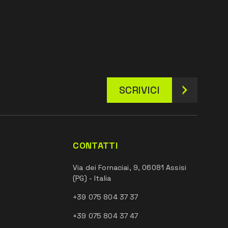
SCRIVICI
CONTATTI
Via dei Fornaciai, 9, 06081 Assisi
(PG) - Italia
+39 075 804 37 37
+39 075 804 37 47