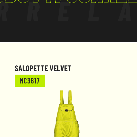
RREL
SALOPETTE VELVET
MC3617