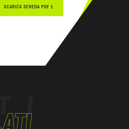
SCARICA SCHEDA PDF
TI
ATI