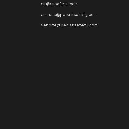
sir@sirsafety.com
amm.ne@pec.sirsafety.com
vendite@pec.sirsafety.com