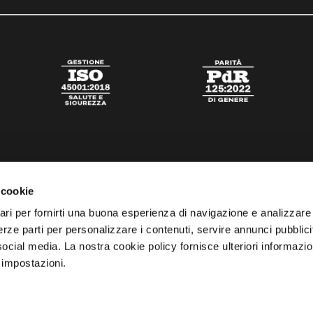
 cookie
ari per fornirti una buona esperienza di navigazione e analizzare i
 terze parti per personalizzare i contenuti, servire annunci pubblicit
 social media. La nostra cookie policy fornisce ulteriori informazio
 impostazioni.
tato
Digital Agency Della Nesta