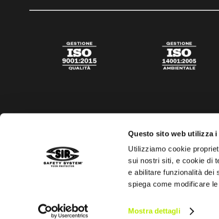
Questo sito web utilizza i
Utilizziamo cookie propriet
sui nostri siti, e cookie di
e abilitare funzionalità dei
spiega come modificare le
Privacy policy
Cookies policy
Trasparenza aiuti di s
Mostra dettagli