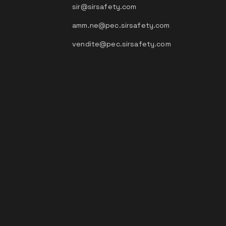
sir@sirsafety.com
amm.ne@pec.sirsafety.com
vendite@pec.sirsafety.com