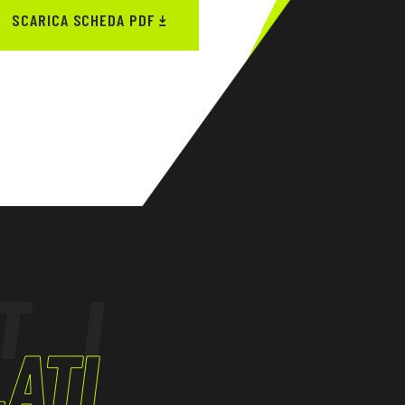
SCARICA SCHEDA PDF
TI
ATI