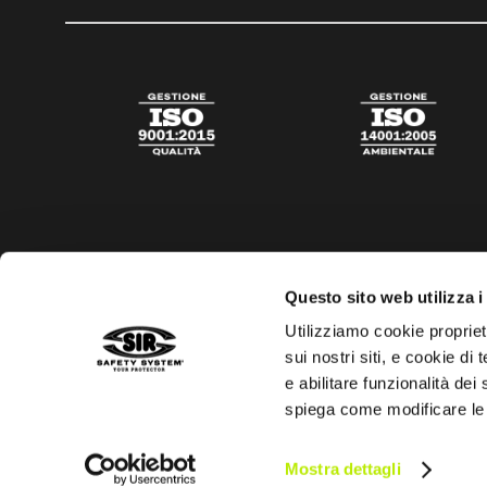
Questo sito web utilizza i
Utilizziamo cookie propriet
sui nostri siti, e cookie di
e abilitare funzionalità dei
spiega come modificare le
Privacy policy
Cookies policy
Trasparenza aiuti di s
Mostra dettagli