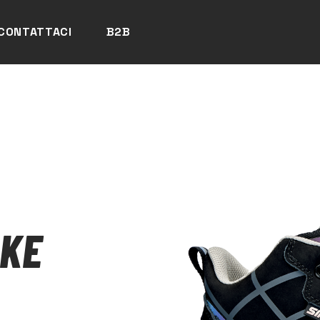
CONTATTACI
B2B
AKE