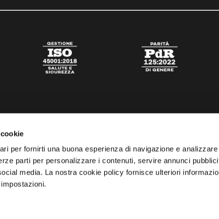
 cookie
ari per fornirti una buona esperienza di navigazione e analizzare i
 terze parti per personalizzare i contenuti, servire annunci pubblicit
 social media. La nostra cookie policy fornisce ulteriori informazio
 impostazioni.
tato
Digital Agency Della Nesta