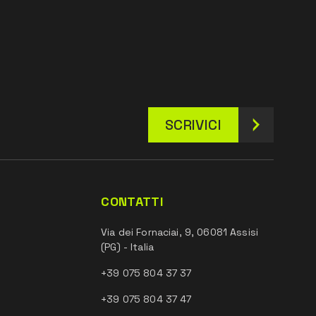
SCRIVICI
CONTATTI
Via dei Fornaciai, 9, 06081 Assisi
(PG) - Italia
+39 075 804 37 37
+39 075 804 37 47