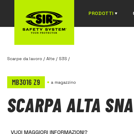
PRODOTTI
Scarpe da lavoro
/
Alte
/
S3S
/
MB3016 Z9
a magazzino
SCARPA ALTA SN
VUOI MAGGIORI INFORMAZIONI?