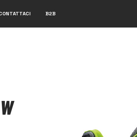
CONTATTACI
B2B
OW