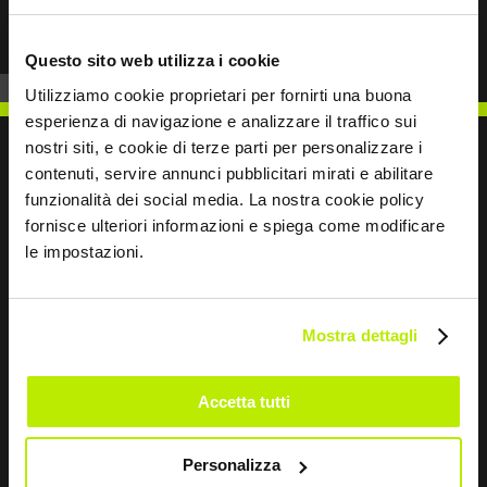
Questo sito web utilizza i cookie
Utilizziamo cookie proprietari per fornirti una buona
esperienza di navigazione e analizzare il traffico sui
nostri siti, e cookie di terze parti per personalizzare i
contenuti, servire annunci pubblicitari mirati e abilitare
funzionalità dei social media. La nostra cookie policy
SCRIVICI
fornisce ulteriori informazioni e spiega come modificare
le impostazioni.
Mostra dettagli
Restiamo in contatto
Accetta tutti
Leave
this
field
Personalizza
blank