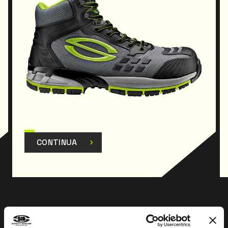
CONTINUA
Prev
Next