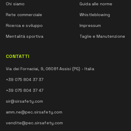
Chi siamo
Guida alle norme
Rete commerciale
Whistleblowing
Ricerca e sviluppo
Impressum
Mentalità sportiva
Taglie e Manutenzione
CONTATTI
Via dei Fornaciai, 9, 06081 Assisi (PG) - Italia
+39 075 804 37 37
+39 075 804 37 47
sir@sirsafety.com
amm.ne@pec.sirsafety.com
vendite@pec.sirsafety.com