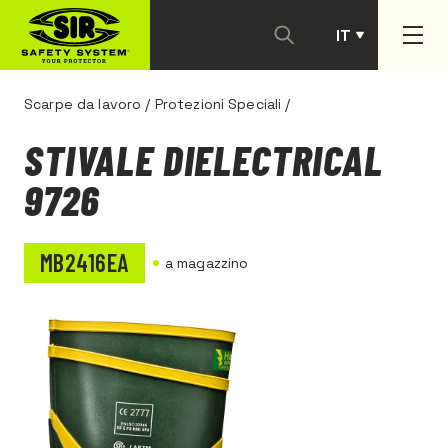
IT
PT
Scarpe da lavoro
/
Protezioni Speciali
/
STIVALE DIELECTRICAL
9726
MB2416EA
a magazzino