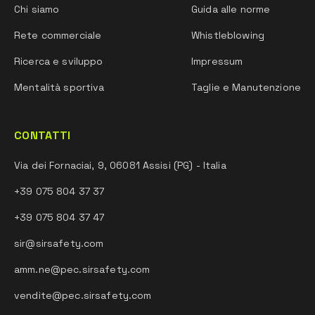
Chi siamo
Guida alle norme
Rete commerciale
Whistleblowing
Ricerca e sviluppo
Impressum
Mentalità sportiva
Taglie e Manutenzione
CONTATTI
Via dei Fornaciai, 9, 06081 Assisi (PG) - Italia
+39 075 804 37 37
+39 075 804 37 47
sir@sirsafety.com
amm.ne@pec.sirsafety.com
vendite@pec.sirsafety.com