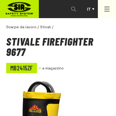
IT
PT
Scarpe da lavoro
/
Stivali
/
STIVALE FIREFIGHTER
9677
MB2415ZF
a magazzino