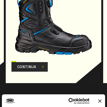
CONTINUA
Prev
Next