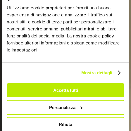
Utilizziamo cookie proprietari per fornirti una buona
esperienza di navigazione e analizzare il traffico sui
nostri siti, e cookie di terze parti per personalizzare i
contenuti, servire annunci pubblicitari mirati e abilitare
27 LUGLIO 2023
funzionalità dei social media. La nostra cookie policy
ABBIGLIAMENTO DA
fornisce ulteriori informazioni e spiega come modificare
le impostazioni.
LAVORO ESTIVO:
COSA INDOSSARE
Mostra dettagli
Accetta tutti
Personalizza
Rifiuta