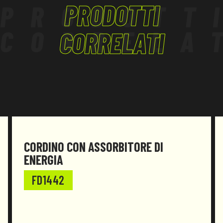
PRODOTTI
PRODOTT
CORRELA
CORRELATI
CORDINO CON ASSORBITORE DI
ENERGIA
FD1442