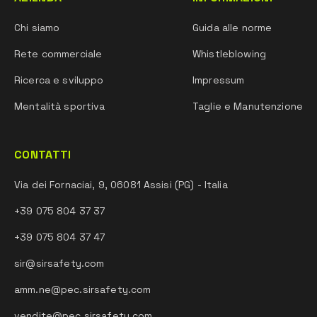
Chi siamo
Guida alle norme
Rete commerciale
Whistleblowing
Ricerca e sviluppo
Impressum
Mentalità sportiva
Taglie e Manutenzione
CONTATTI
Via dei Fornaciai, 9, 06081 Assisi (PG) - Italia
+39 075 804 37 37
+39 075 804 37 47
sir@sirsafety.com
amm.ne@pec.sirsafety.com
vendite@pec.sirsafety.com