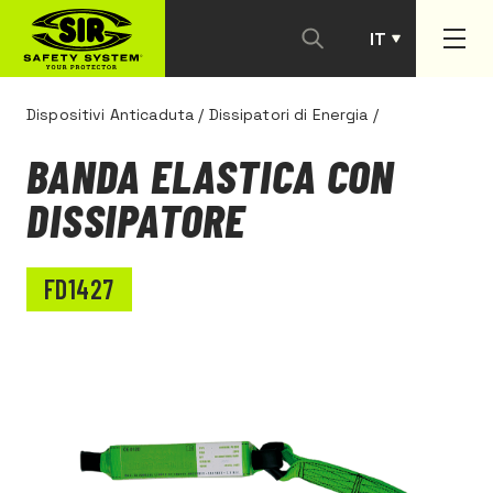
IT
PT
Dispositivi Anticaduta
/
Dissipatori di Energia
/
BANDA ELASTICA CON
DISSIPATORE
FD1427