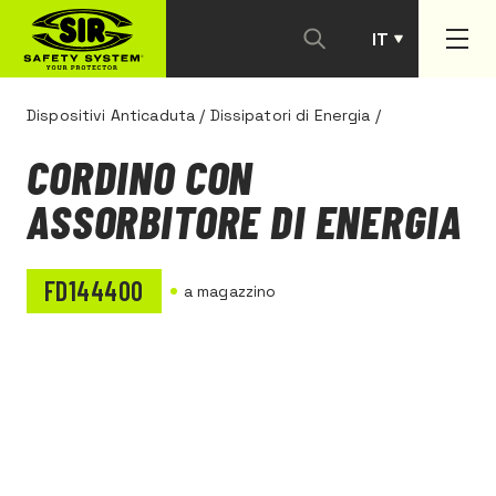
IT
PT
Dispositivi Anticaduta
/
Dissipatori di Energia
/
CORDINO CON
ASSORBITORE DI ENERGIA
FD144400
a magazzino