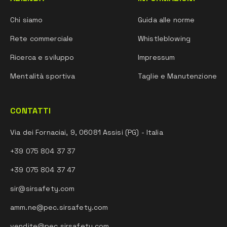
Chi siamo
Guida alle norme
Rete commerciale
Whistleblowing
Ricerca e sviluppo
Impressum
Mentalità sportiva
Taglie e Manutenzione
CONTATTI
Via dei Fornaciai, 9, 06081 Assisi (PG) - Italia
+39 075 804 37 37
+39 075 804 37 47
sir@sirsafety.com
amm.ne@pec.sirsafety.com
vendite@pec.sirsafety.com